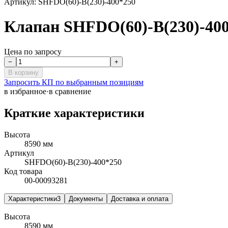
Артикул:
SHFDO(60)-B(230)-400*250
Клапан SHFDO(60)-B(230)-40
Цена по запросу
−
+
В корзину
Запросить КП по выбранным позициям
в избранное
·
в сравнение
Краткие характеристики
Высота
8590 мм
Артикул
SHFDO(60)-B(230)-400*250
Код товара
00-00093281
Характеристики
3
Документы
Доставка и оплата
Высота
8590 мм