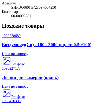
Артикул
SHFDO(60)-B(230)-400*250
Код товара
00-00093281
Похожие товары
1098228689
Воздуховод(Сп) - 100 - 3000 (оц. ст. 0.50/100)
Цена по запросу
Без фото
1098227173
Лючки для замеров (пласт.)
Цена по запросу
Без фото
1098416303