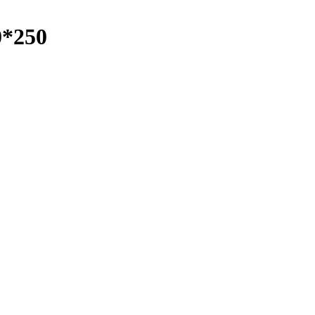
0*250