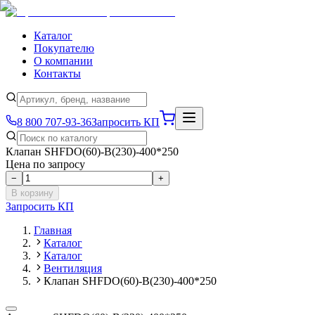
Каталог
Покупателю
О компании
Контакты
8 800 707-93-36
Запросить КП
Клапан SHFDO(60)-B(230)-400*250
Цена по запросу
−
+
В корзину
Запросить КП
Главная
Каталог
Каталог
Вентиляция
Клапан SHFDO(60)-B(230)-400*250