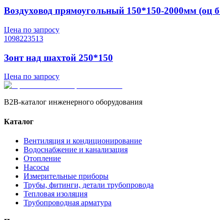
Воздуховод прямоугольный 150*150-2000мм (оц б
Цена по запросу
1098223513
Зонт над шахтой 250*150
Цена по запросу
B2B-каталог инженерного оборудования
Каталог
Вентиляция и кондиционирование
Водоснабжение и канализация
Отопление
Насосы
Измерительные приборы
Трубы, фитинги, детали трубопровода
Тепловая изоляция
Трубопроводная арматура