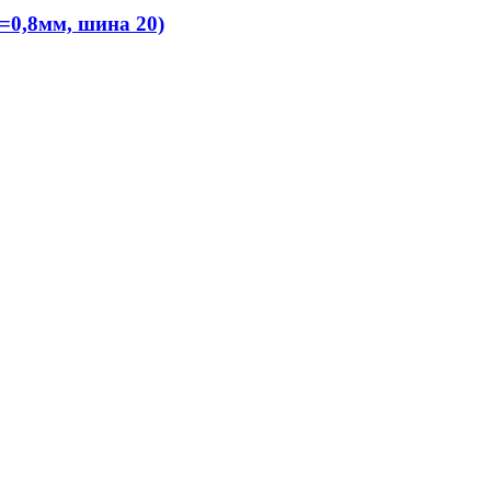
=0,8мм, шина 20)