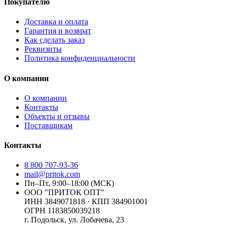
Покупателю
Доставка и оплата
Гарантия и возврат
Как сделать заказ
Реквизиты
Политика конфиденциальности
О компании
О компании
Контакты
Объекты и отзывы
Поставщикам
Контакты
8 800 707-93-36
mail@pritok.com
Пн–Пт, 9:00–18:00 (МСК)
ООО "ПРИТОК ОПТ"
ИНН
3849071818
· КПП
384901001
ОГРН
1183850039218
г. Подольск, ул. Лобачева, 23