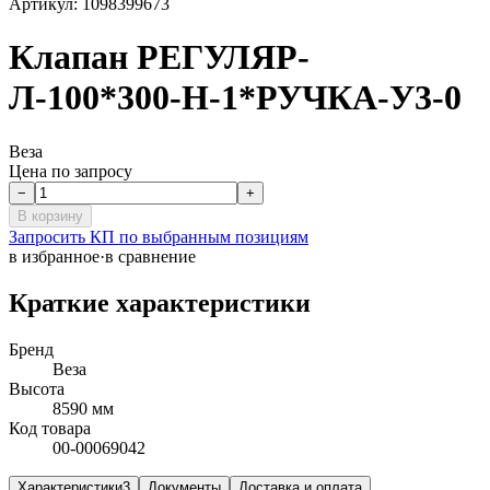
Артикул:
1098399673
Клапан РЕГУЛЯР-
Л-100*300-Н-1*РУЧКА-У3-0
Веза
Цена по запросу
−
+
В корзину
Запросить КП по выбранным позициям
в избранное
·
в сравнение
Краткие характеристики
Бренд
Веза
Высота
8590 мм
Код товара
00-00069042
Характеристики
3
Документы
Доставка и оплата