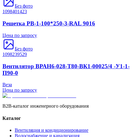
Без фото
1098401423
Решетка РВ-1-100*250-3-RAL 9016
Цена по запросу
Без фото
1098239529
Вентилятор ВРАН6-028-Т80-ВК1-00025/4 -У1-1-
П90-0
Веза
Цена по запросу
B2B-каталог инженерного оборудования
Каталог
Вентиляция и кондиционирование
Водоснабжение и канализация