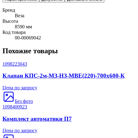
Бренд
Веза
Высота
8590 мм
Код товара
00-00069042
Похожие товары
1098223043
Клапан КПС-2м-МЗ-НЗ-MBE(220)-700x600-К
Цена по запросу
Без фото
1098400923
Комплект автоматики П7
Цена по запросу