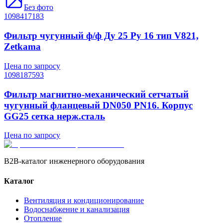
Без фото
1098417183
Фильтр чугунный ф/ф Ду 25 Ру 16 тип V821,
Zetkama
Цена по запросу
1098187593
Фильтр магнитно-механический сетчатый
чугунный фланцевый DN050 PN16. Корпус
GG25 сетка нерж.сталь
Цена по запросу
B2B-каталог инженерного оборудования
Каталог
Вентиляция и кондиционирование
Водоснабжение и канализация
Отопление