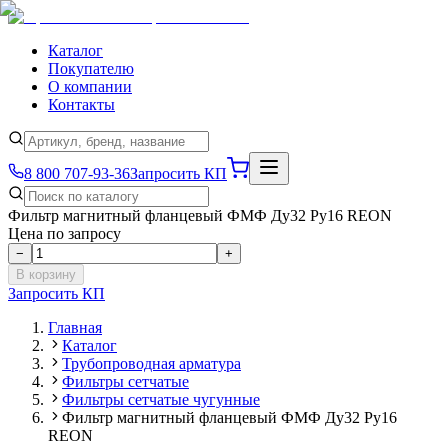
Каталог
Покупателю
О компании
Контакты
8 800 707-93-36
Запросить КП
Фильтр магнитный фланцевый ФМФ Ду32 Ру16 REON
Цена по запросу
−
+
В корзину
Запросить КП
Главная
Каталог
Трубопроводная арматура
Фильтры сетчатые
Фильтры сетчатые чугунные
Фильтр магнитный фланцевый ФМФ Ду32 Ру16
REON