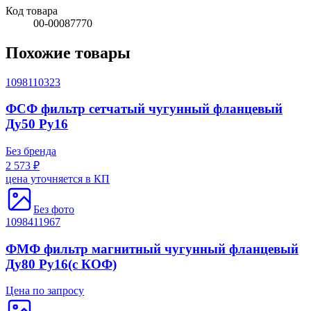
Код товара
00-00087770
Похожие товары
1098110323
ФСФ фильтр сетчатый чугунный фланцевый
Ду50 Ру16
Без бренда
2 573 ₽
цена уточняется в КП
Без фото
1098411967
ФМФ фильтр магнитный чугунный фланцевый
Ду80 Ру16(с КОФ)
Цена по запросу