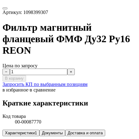
Артикул:
1098399307
Фильтр магнитный
фланцевый ФМФ Ду32 Ру16
REON
Цена по запросу
−
+
В корзину
Запросить КП по выбранным позициям
в избранное
·
в сравнение
Краткие характеристики
Код товара
00-00087770
Характеристики
1
Документы
Доставка и оплата