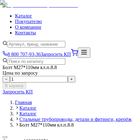
Каталог
Покупателю
О компании
Контакты
8 800 707-93-36
Запросить КП
Болт М27*110мм кл.п.8.8
Цена по запросу
−
+
В корзину
Запросить КП
Главная
Каталог
Каталог
Стальные трубопроводы, детали и фитинги, крепёж
Болт М27*110мм кл.п.8.8