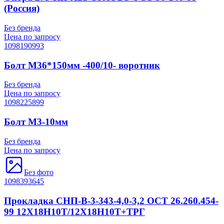
(Россия)
Без бренда
Цена по запросу
1098190993
Болт М36*150мм -400/10- воротник
Без бренда
Цена по запросу
1098225899
Болт М3-10мм
Без бренда
Цена по запросу
Без фото
1098393645
Прокладка СНП-В-3-343-4,0-3,2 ОСТ 26.260.454-
99 12Х18Н10Т/12Х18Н10Т+ТРГ