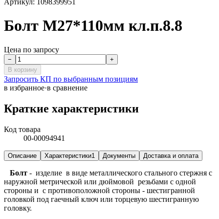
Артикул:
1098399951
Болт М27*110мм кл.п.8.8
Цена по запросу
−
+
В корзину
Запросить КП по выбранным позициям
в избранное
·
в сравнение
Краткие характеристики
Код товара
00-00094941
Описание
Характеристики
1
Документы
Доставка и оплата
Болт
- изделие в виде металлического стального стержня с
наружной метрической или дюймовой резьбами с одной
стороны и с противоположной стороны - шестигранной
головкой под гаечный ключ или торцевую шестигранную
головку.