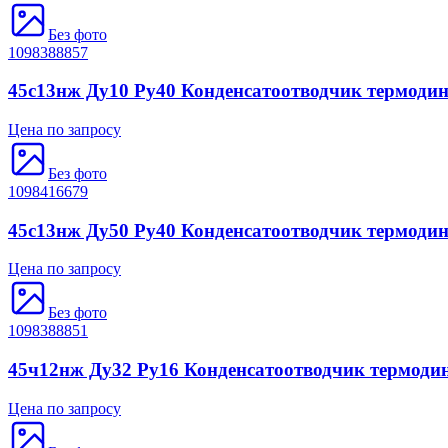
Без фото
1098388857
45с13нж Ду10 Ру40 Конденсатоотводчик термоди
Цена по запросу
Без фото
1098416679
45с13нж Ду50 Ру40 Конденсатоотводчик термоди
Цена по запросу
Без фото
1098388851
45ч12нж Ду32 Ру16 Конденсатоотводчик термод
Цена по запросу