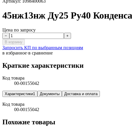
Артикул:
1098400063
45нж13нж Ду25 Ру40 Конденс
Цена по запросу
−
+
В корзину
Запросить КП по выбранным позициям
в избранное
·
в сравнение
Краткие характеристики
Код товара
00-00155042
Характеристики
1
Документы
Доставка и оплата
Код товара
00-00155042
Похожие товары