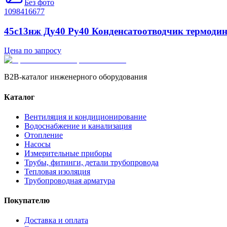
Без фото
1098416677
45с13нж Ду40 Ру40 Конденсатоотводчик термоди
Цена по запросу
B2B-каталог инженерного оборудования
Каталог
Вентиляция и кондиционирование
Водоснабжение и канализация
Отопление
Насосы
Измерительные приборы
Трубы, фитинги, детали трубопровода
Тепловая изоляция
Трубопроводная арматура
Покупателю
Доставка и оплата