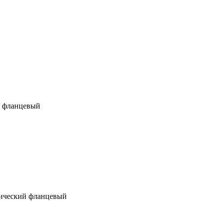
й фланцевый
ический фланцевый