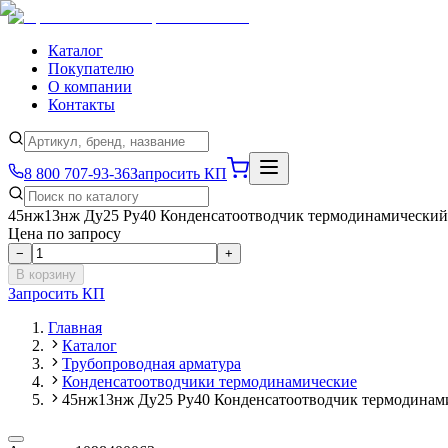
Каталог
Покупателю
О компании
Контакты
8 800 707-93-36
Запросить КП
45нж13нж Ду25 Ру40 Конденсатоотводчик термодинамически
Цена по запросу
−
+
В корзину
Запросить КП
Главная
Каталог
Трубопроводная арматура
Конденсатоотводчики термодинамические
45нж13нж Ду25 Ру40 Конденсатоотводчик термодинам