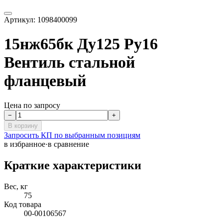
Артикул:
1098400099
15нж65бк Ду125 Ру16
Вентиль стальной
фланцевый
Цена по запросу
−
+
В корзину
Запросить КП по выбранным позициям
в избранное
·
в сравнение
Краткие характеристики
Вес, кг
75
Код товара
00-00106567