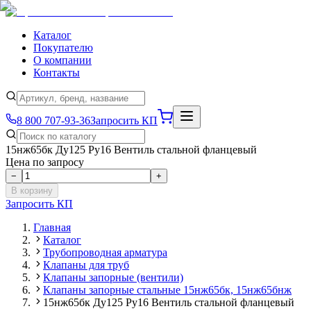
Каталог
Покупателю
О компании
Контакты
8 800 707-93-36
Запросить КП
15нж65бк Ду125 Ру16 Вентиль стальной фланцевый
Цена по запросу
−
+
В корзину
Запросить КП
Главная
Каталог
Трубопроводная арматура
Клапаны для труб
Клапаны запорные (вентили)
Клапаны запорные стальные 15нж65бк, 15нж65бнж
15нж65бк Ду125 Ру16 Вентиль стальной фланцевый