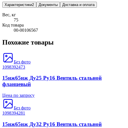
Характеристики
2
Документы
Доставка и оплата
Вес, кг
75
Код товара
00-00106567
Похожие товары
Без фото
1098392473
15нж65нж Ду25 Ру16 Вентиль стальной
фланцевый
Цена по запросу
Без фото
1098394281
15нж65нж Ду32 Ру16 Вентиль стальной