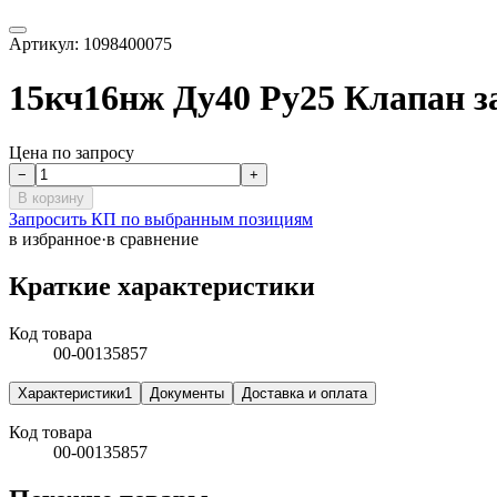
Артикул:
1098400075
15кч16нж Ду40 Ру25 Клапан 
Цена по запросу
−
+
В корзину
Запросить КП по выбранным позициям
в избранное
·
в сравнение
Краткие характеристики
Код товара
00-00135857
Характеристики
1
Документы
Доставка и оплата
Код товара
00-00135857