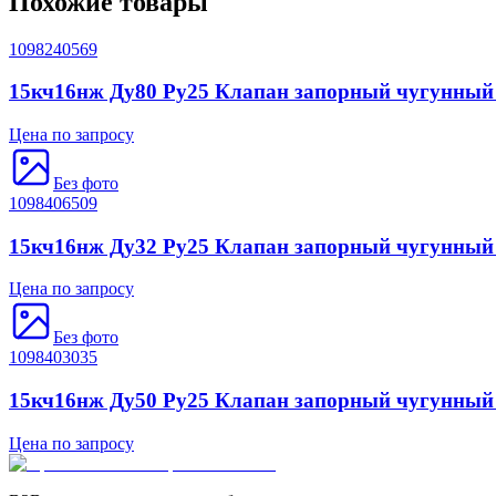
Похожие товары
1098240569
15кч16нж Ду80 Ру25 Клапан запорный чугунны
Цена по запросу
Без фото
1098406509
15кч16нж Ду32 Ру25 Клапан запорный чугунны
Цена по запросу
Без фото
1098403035
15кч16нж Ду50 Ру25 Клапан запорный чугунны
Цена по запросу