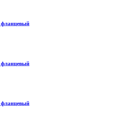
й фланцевый
й фланцевый
й фланцевый