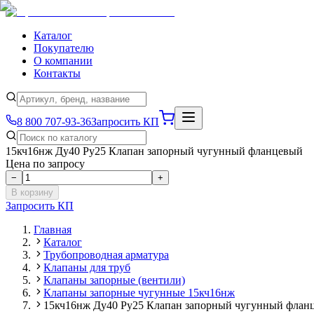
Каталог
Покупателю
О компании
Контакты
8 800 707-93-36
Запросить КП
15кч16нж Ду40 Ру25 Клапан запорный чугунный фланцевый
Цена по запросу
−
+
В корзину
Запросить КП
Главная
Каталог
Трубопроводная арматура
Клапаны для труб
Клапаны запорные (вентили)
Клапаны запорные чугунные 15кч16нж
15кч16нж Ду40 Ру25 Клапан запорный чугунный флан